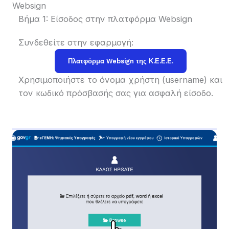
Βήμα 1: Είσοδος στην πλατφόρμα Websign
Συνδεθείτε στην εφαρμογή:
Πλατφόρμα Websign της Κ.Ε.Ε.Ε.
Χρησιμοποιήστε το όνομα χρήστη (username) και
τον κωδικό πρόσβασής σας για ασφαλή είσοδο.