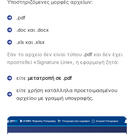
Υποστηριζόμενες μορφές αρχείων:
.pdf
.doc και .docx
.xls και .xlsx
Εάν το αρχείο δεν είναι τύπου
.pdf
και δεν έχει
προστεθεί «Signature Line», η εφαρμογή ζητά:
είτε
μετατροπή σε .pdf
είτε χρήση κατάλληλα προετοιμασμένου
αρχείου με γραμμή υπογραφής.