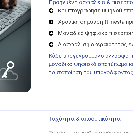
Προηγμένη ασφάλεια & πιστοπο
Κρυπτογράφηση υψηλού επι
Χρονική σήμανση (timestamp
Μοναδικό ψηφιακό πιστοποι
Διασφάλιση ακεραιότητας 
Κάθε υπογεγραμμένο έγγραφο π
μοναδικό ψηφιακό αποτύπωμα κα
ταυτοποίηση του υπογράφοντος
Ταχύτητα & αποδοτικότητα
Ξεχάστε τις καθυστερήσεις, με