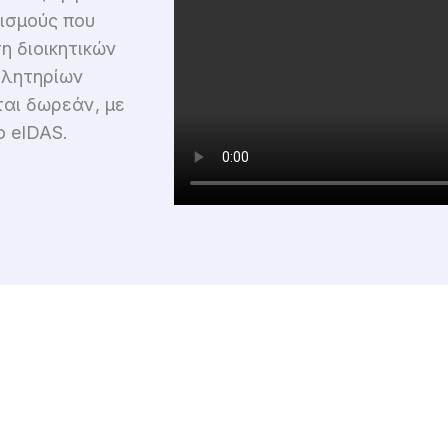
νισμούς που
η διοικητικών
ελητηρίων
αι δωρεάν, με
 eIDAS.