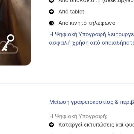
Από υπολογιστή (desktop/lap
Από tablet
Από κινητό τηλέφωνο
Η Ψηφιακή Υπογραφή λειτουργεί
ασφαλή χρήση από οποιαδήποτε 
Μείωση γραφειοκρατίας & περι
Η Ψηφιακή Υπογραφή:
Καταργεί εκτυπώσεις και φυ