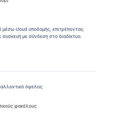
top)
 μέσω cloud υποδομής, επιτρέποντας
συσκευή με σύνδεση στο διαδίκτυο.
βαλλοντικό όφελος
σικούς φακέλους