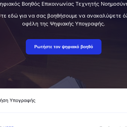
ηφιακός Βοηθός Επικοινωνίας Τεχνητής Νοημοσύν
στε εδώ για να σας βοηθήσουμε να ανακαλύψετε ό
οφέλη της Ψηφιακής Υπογραφής.
Ρωτήστε τον ψηφιακό βοηθό
ήση Υπογραφής