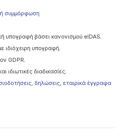
ική συμμόρφωση
ική υπογραφή βάσει κανονισμού eIDAS.
με ιδιόχειρη υπογραφή.
τον GDPR.
αι ιδιωτικές διαδικασίες.
σιοδοτήσεις, δηλώσεις, εταιρικά έγγραφα