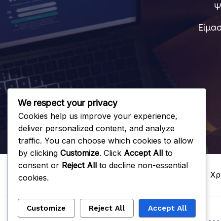
Ψ
Είμα
We respect your privacy
Cookies help us improve your experience,
deliver personalized content, and analyze
traffic. You can choose which cookies to allow
by clicking
Customize
. Click
Accept All
to
consent or
Reject All
to decline non-essential
Πλεονεκτήματα
Διαδικασία Έκδοσης
Χρ
cookies.
Customize
Reject All
Accept All