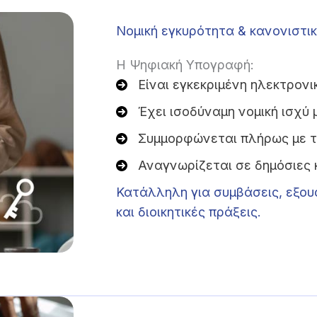
Νομική εγκυρότητα & κανονιστ
Η Ψηφιακή Υπογραφή:
Είναι εγκεκριμένη ηλεκτρον
Έχει ισοδύναμη νομική ισχύ 
Συμμορφώνεται πλήρως με 
Αναγνωρίζεται σε δημόσιες κ
Κατάλληλη για συμβάσεις, εξου
και διοικητικές πράξεις.