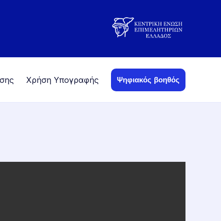
οσης
Χρήση Υπογραφής
Ψηφιακός βοηθός