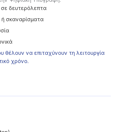
 σε δευτερόλεπτα
ς ή σκαναρίσματα
υσία
ονικά
που θέλουν να επιταχύνουν τη λειτουργία
τικό χρόνο.