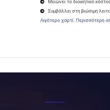
Μειώνει το διοικητικό κόστο
Συμβάλλει στη βιώσιμη λειτ
Λιγότερο χαρτί. Περισσότερη α